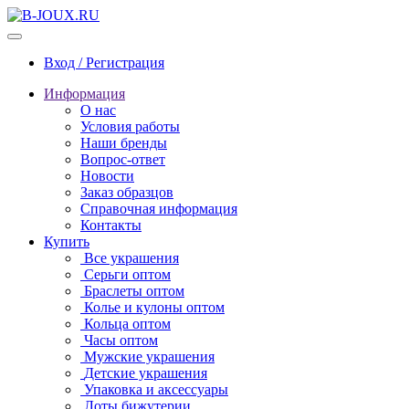
Вход / Регистрация
Информация
О нас
Условия работы
Наши бренды
Вопрос-ответ
Новости
Заказ образцов
Справочная информация
Контакты
Купить
Все украшения
Серьги оптом
Браслеты оптом
Колье и кулоны оптом
Кольца оптом
Часы оптом
Мужские украшения
Детские украшения
Упаковка и аксессуары
Лоты бижутерии