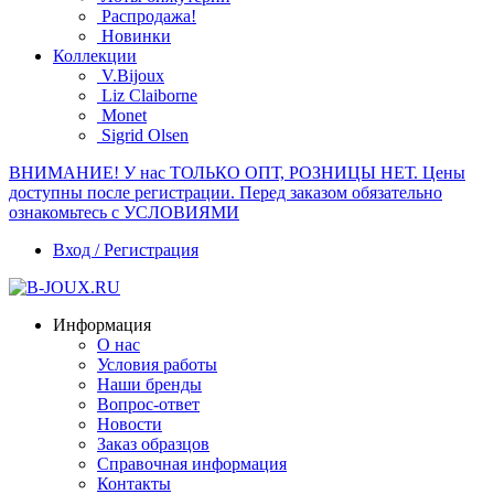
Распродажа!
Новинки
Коллекции
V.Bijoux
Liz Claiborne
Monet
Sigrid Olsen
ВНИМАНИЕ! У нас ТОЛЬКО ОПТ, РОЗНИЦЫ НЕТ. Цены
доступны после регистрации. Перед заказом обязательно
ознакомьтесь с УСЛОВИЯМИ
Вход / Регистрация
Информация
О нас
Условия работы
Наши бренды
Вопрос-ответ
Новости
Заказ образцов
Справочная информация
Контакты