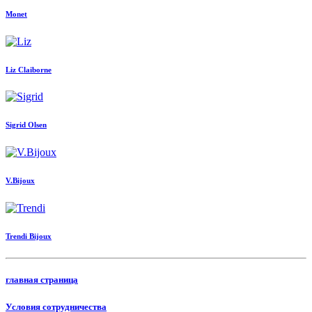
Monet
Liz Claiborne
Sigrid Olsen
V.Bijoux
Trendi Bijoux
главная страница
Условия сотрудничества