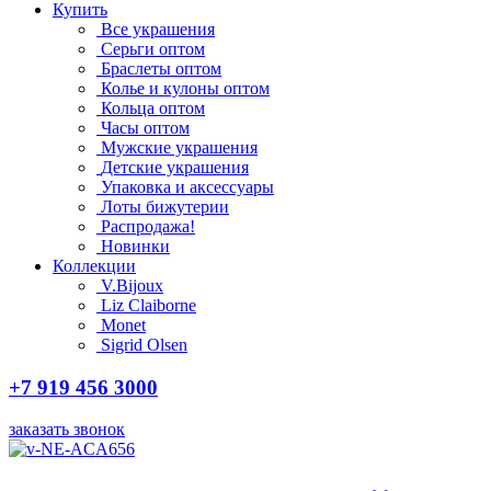
Купить
Все украшения
Серьги оптом
Браслеты оптом
Колье и кулоны оптом
Кольца оптом
Часы оптом
Мужские украшения
Детские украшения
Упаковка и аксессуары
Лоты бижутерии
Распродажа!
Новинки
Коллекции
V.Bijoux
Liz Claiborne
Monet
Sigrid Olsen
+7 919 456 3000
заказать звонок