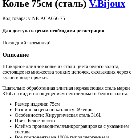
Колье 75см (сталь)
V.Bijoux
Код товара:
v-NE-ACA656-75
Для доступа к ценам необходима регистрация
Последний экземпляр!
Описание
Шикарное длинное колье из стали цвета белого золота,
состоящее из множества тонких цепочек, скользящих через с
кулон в виде пряжки.
Тщательно обработанная элитная нержавеющая сталь марки
316L на вид и по ощущениям неотличима от белого золота.
Размер изделия: 75см
Розничная цена по каталогу: 69 евро
Особенности: Хирургическая сталь 316L
Цвет: Белое золото
Клеймо производителя/микрогравировка с указанием
состава
Все компоненты на 100% гипоаллергенны и