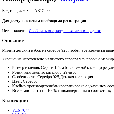
Код товара:
v-ST-PAR15-00
Для доступа к ценам необходима регистрация
Нет в наличии
Сообщить мне, когда появится в продаже
Описание
Милый детский набор из серебра 925 пробы, все элементы выпо
Украшение изготовлено из чистого серебра 925 пробы с маркир
Размер изделия: Серьги 1,5см (с застежкой), кольцо регул
Розничная цена по каталогу: 29 евро
Особенности: Серебро 925,Детская коллекция
Цвет: Серебро
Клеймо производителя/микрогравировка с указанием сос
Все компоненты на 100% гипоаллергенны и соответствую
Коллекции:
V.16-7677