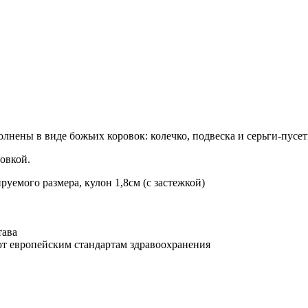
лнены в виде божьих коровок: колечко, подвеска и серьги-пусет
овкой.
ируемого размера, кулон 1,8см (с застежкой)
тава
т европейским стандартам здравоохранения