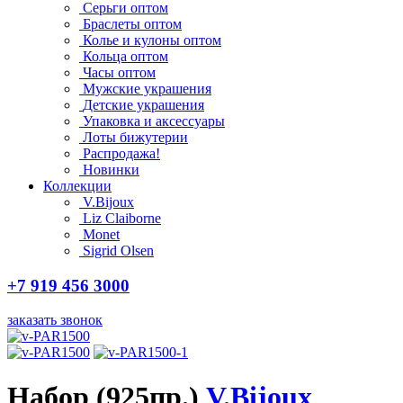
Серьги оптом
Браслеты оптом
Колье и кулоны оптом
Кольца оптом
Часы оптом
Мужские украшения
Детские украшения
Упаковка и аксессуары
Лоты бижутерии
Распродажа!
Новинки
Коллекции
V.Bijoux
Liz Claiborne
Monet
Sigrid Olsen
+7 919 456 3000
заказать звонок
Набор (925пр.)
V.Bijoux