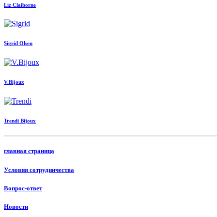
Liz Claiborne
Sigrid Olsen
V.Bijoux
Trendi Bijoux
главная страница
Условия сотрудничества
Вопрос-ответ
Новости