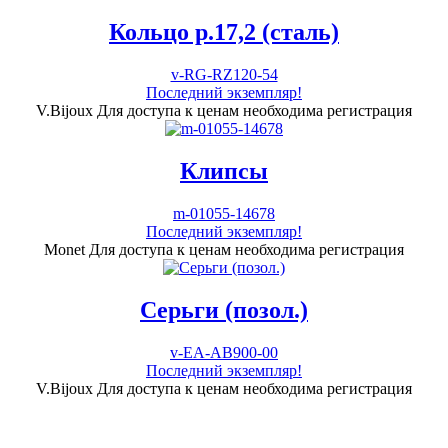
Кольцо р.17,2 (сталь)
v-RG-RZ120-54
Последний экземпляр!
V.Bijoux
Для доступа к ценам необходима регистрация
Клипсы
m-01055-14678
Последний экземпляр!
Monet
Для доступа к ценам необходима регистрация
Серьги (позол.)
v-EA-AB900-00
Последний экземпляр!
V.Bijoux
Для доступа к ценам необходима регистрация