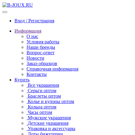
Вход / Регистрация
Информация
О нас
Условия работы
Наши бренды
Вопрос-ответ
Новости
Заказ образцов
Справочная информация
Контакты
Купить
Все украшения
Серьги оптом
Браслеты оптом
Колье и кулоны оптом
Кольца оптом
Часы оптом
Мужские украшения
Детские украшения
Упаковка и аксессуары
Лоты бижутерии