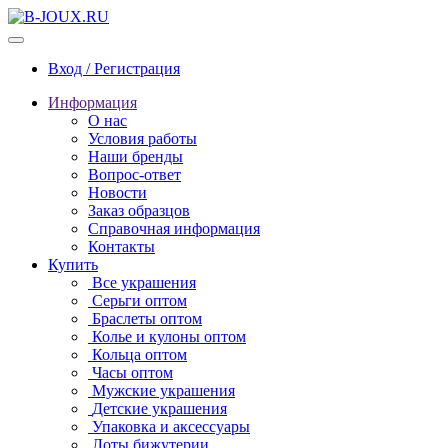
Вход / Регистрация
Информация
О нас
Условия работы
Наши бренды
Вопрос-ответ
Новости
Заказ образцов
Справочная информация
Контакты
Купить
Все украшения
Серьги оптом
Браслеты оптом
Колье и кулоны оптом
Кольца оптом
Часы оптом
Мужские украшения
Детские украшения
Упаковка и аксессуары
Лоты бижутерии