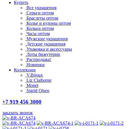
Купить
Все украшения
Серьги оптом
Браслеты оптом
Колье и кулоны оптом
Кольца оптом
Часы оптом
Мужские украшения
Детские украшения
Упаковка и аксессуары
Лоты бижутерии
Распродажа!
Новинки
Коллекции
V.Bijoux
Liz Claiborne
Monet
Sigrid Olsen
+7 919 456 3000
заказать звонок