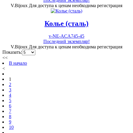
Последний экземпляр!
V.Bijoux
Для доступа к ценам необходима регистрация
Колье (сталь)
v-NE-ACA745-45
Последний экземпляр!
V.Bijoux
Для доступа к ценам необходима регистрация
Показать:
<<
В начало
<
1
2
3
4
5
6
7
8
9
10