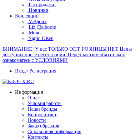
Распродажа!
Новинки
Коллекции
V.Bijoux
Liz Claiborne
Monet
Sigrid Olsen
ВНИМАНИЕ! У нас ТОЛЬКО ОПТ, РОЗНИЦЫ НЕТ. Цены
доступны после регистрации. Перед заказом обязательно
ознакомьтесь с УСЛОВИЯМИ
Вход / Регистрация
Информация
О нас
Условия работы
Наши бренды
Вопрос-ответ
Новости
Заказ образцов
Справочная информация
Контакты