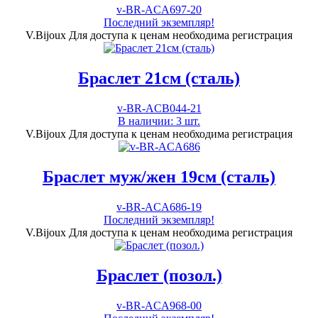
v-BR-ACA697-20
Последний экземпляр!
V.Bijoux
Для доступа к ценам необходима регистрация
Браслет 21см (сталь)
v-BR-ACB044-21
В наличии: 3 шт.
V.Bijoux
Для доступа к ценам необходима регистрация
Браслет муж/жен 19см (сталь)
v-BR-ACA686-19
Последний экземпляр!
V.Bijoux
Для доступа к ценам необходима регистрация
Браслет (позол.)
v-BR-ACA968-00