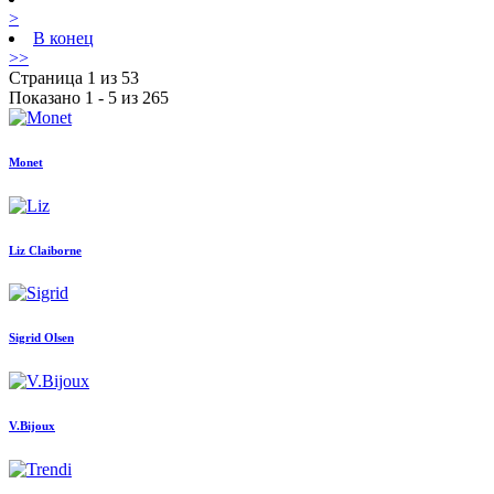
>
В конец
>>
Страница 1 из 53
Показано 1 - 5 из 265
Monet
Liz Claiborne
Sigrid Olsen
V.Bijoux